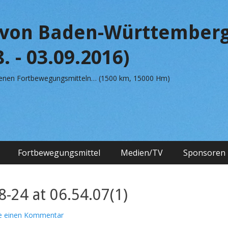
von Baden-Württemberg
. - 03.09.2016)
edenen Fortbewegungsmitteln… (1500 km, 15000 Hm)
Fortbewegungsmittel
Medien/TV
Sponsoren
-24 at 06.54.07(1)
se einen Kommentar