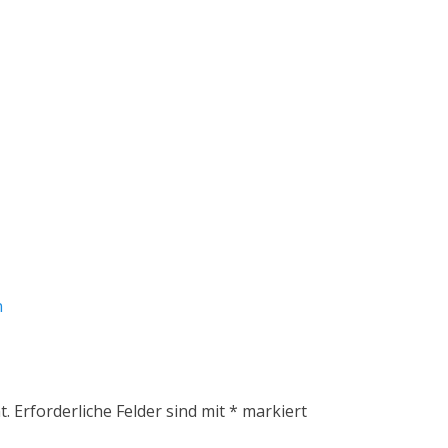
n
t.
Erforderliche Felder sind mit
*
markiert