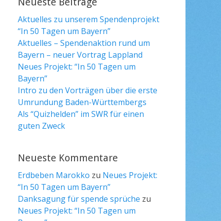
Neueste Beiträge
Aktuelles zu unserem Spendenprojekt
“In 50 Tagen um Bayern”
Aktuelles – Spendenaktion rund um
Bayern – neuer Vortrag Lappland
Neues Projekt: “In 50 Tagen um
Bayern”
Intro zu den Vorträgen über die erste
Umrundung Baden-Württembergs
Als “Quizhelden” im SWR für einen
guten Zweck
Neueste Kommentare
Erdbeben Marokko
zu
Neues Projekt:
“In 50 Tagen um Bayern”
Danksagung für spende sprüche
zu
Neues Projekt: “In 50 Tagen um