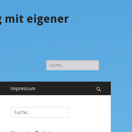
 mit eigener
Suche
nach:
Impressum
Suchen
Suche
nach: