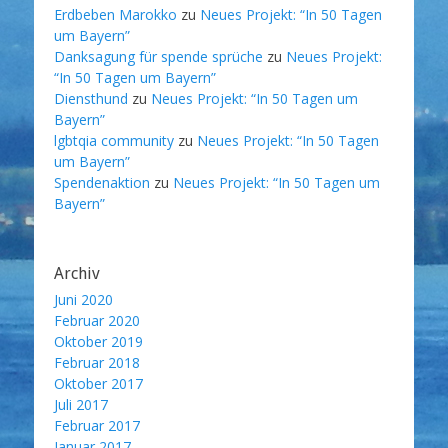
Erdbeben Marokko
zu
Neues Projekt: “In 50 Tagen
um Bayern”
Danksagung für spende sprüche
zu
Neues Projekt:
“In 50 Tagen um Bayern”
Diensthund
zu
Neues Projekt: “In 50 Tagen um
Bayern”
lgbtqia community
zu
Neues Projekt: “In 50 Tagen
um Bayern”
Spendenaktion
zu
Neues Projekt: “In 50 Tagen um
Bayern”
Archiv
Juni 2020
Februar 2020
Oktober 2019
Februar 2018
Oktober 2017
Juli 2017
Februar 2017
Januar 2017