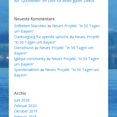
Als “Quizhelden” im SWR für einen guten Zweck
Neueste Kommentare
Erdbeben Marokko
zu
Neues Projekt: “In 50 Tagen
um Bayern”
Danksagung für spende sprüche
zu
Neues Projekt:
“In 50 Tagen um Bayern”
Diensthund
zu
Neues Projekt: “In 50 Tagen um
Bayern”
lgbtqia community
zu
Neues Projekt: “In 50 Tagen
um Bayern”
Spendenaktion
zu
Neues Projekt: “In 50 Tagen um
Bayern”
Archiv
Juni 2020
Februar 2020
Oktober 2019
Februar 2018