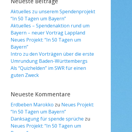
Neueste Beiträge
Aktuelles zu unserem Spendenprojekt
“In 50 Tagen um Bayern”
Aktuelles – Spendenaktion rund um
Bayern – neuer Vortrag Lappland
Neues Projekt: “In 50 Tagen um
Bayern”
Intro zu den Vorträgen über die erste
Umrundung Baden-Württembergs
Als “Quizhelden” im SWR für einen
guten Zweck
Neueste Kommentare
Erdbeben Marokko
zu
Neues Projekt:
“In 50 Tagen um Bayern”
Danksagung für spende sprüche
zu
Neues Projekt: “In 50 Tagen um