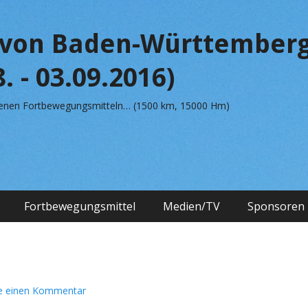
von Baden-Württemberg
. - 03.09.2016)
edenen Fortbewegungsmitteln… (1500 km, 15000 Hm)
Fortbewegungsmittel
Medien/TV
Sponsoren
se einen Kommentar