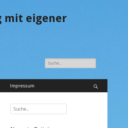
 mit eigener
Suche
nach:
Impressum
Suchen
Suche
nach: