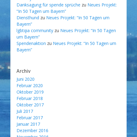
Danksagung für spende sprüche
zu
Neues Projekt:
“In 50 Tagen um Bayern”
Diensthund
zu
Neues Projekt: “In 50 Tagen um
Bayern”
lgbtqia community
zu
Neues Projekt: “In 50 Tagen
um Bayern”
Spendenaktion
zu
Neues Projekt: “In 50 Tagen um
Bayern”
Archiv
Juni 2020
Februar 2020
Oktober 2019
Februar 2018
Oktober 2017
Juli 2017
Februar 2017
Januar 2017
Dezember 2016
November 2016