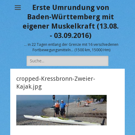
Erste Umrundung von
Baden-Württemberg mit
eigener Muskelkraft (13.08.
- 03.09.2016)
… in 22 Tagen entlang der Grenze mit 16 verschiedenen
Fortbewegungsmitteln… (1500 km, 15000 Hm)
Suche
nach:
cropped-Kressbronn-Zweier-
Kajak.jpg