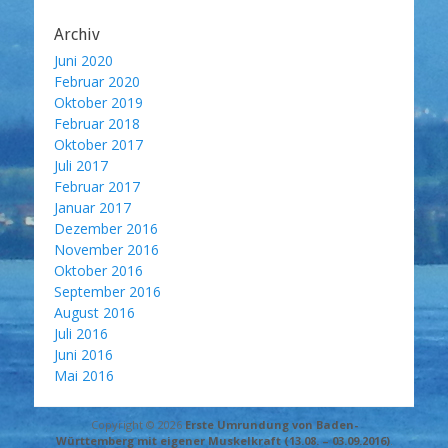
Archiv
Juni 2020
Februar 2020
Oktober 2019
Februar 2018
Oktober 2017
Juli 2017
Februar 2017
Januar 2017
Dezember 2016
November 2016
Oktober 2016
September 2016
August 2016
Juli 2016
Juni 2016
Mai 2016
Copyright © 2026
Erste Umrundung von Baden-
Württemberg mit eigener Muskelkraft (13.08. – 03.09.2016)
.