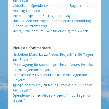
um Bayern”
Aktuelles – Spendenaktion rund um Bayern – neuer
Vortrag Lappland
Neues Projekt: “In 50 Tagen um Bayern”
Intro zu den Vorträgen über die erste Umrundung
Baden-Württembergs
Als “Quizhelden” im SWR für einen guten Zweck
Neueste Kommentare
Erdbeben Marokko
zu
Neues Projekt: “In 50 Tagen
um Bayern”
Danksagung für spende sprüche
zu
Neues Projekt:
“In 50 Tagen um Bayern”
Diensthund
zu
Neues Projekt: “In 50 Tagen um
Bayern”
lgbtqia community
zu
Neues Projekt: “In 50 Tagen
um Bayern”
Spendenaktion
zu
Neues Projekt: “In 50 Tagen um
Bayern”