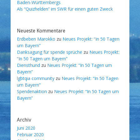
Baden-Württembergs
Als “Quizhelden” im SWR für einen guten Zweck
Neueste Kommentare
Erdbeben Marokko
zu
Neues Projekt: “In 50 Tagen
um Bayern”
Danksagung für spende sprüche
zu
Neues Projekt:
“In 50 Tagen um Bayern”
Diensthund
zu
Neues Projekt: “In 50 Tagen um
Bayern”
lgbtqia community
zu
Neues Projekt: “In 50 Tagen
um Bayern”
Spendenaktion
zu
Neues Projekt: “In 50 Tagen um
Bayern”
Archiv
Juni 2020
Februar 2020