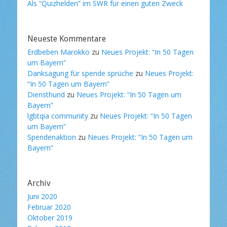
Als “Quizhelden” im SWR für einen guten Zweck
Neueste Kommentare
Erdbeben Marokko
zu
Neues Projekt: “In 50 Tagen
um Bayern”
Danksagung für spende sprüche
zu
Neues Projekt:
“In 50 Tagen um Bayern”
Diensthund
zu
Neues Projekt: “In 50 Tagen um
Bayern”
lgbtqia community
zu
Neues Projekt: “In 50 Tagen
um Bayern”
Spendenaktion
zu
Neues Projekt: “In 50 Tagen um
Bayern”
Archiv
Juni 2020
Februar 2020
Oktober 2019