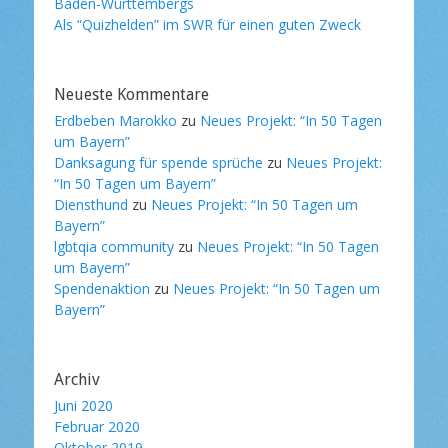
Baden-Württembergs
Als “Quizhelden” im SWR für einen guten Zweck
Neueste Kommentare
Erdbeben Marokko
zu
Neues Projekt: “In 50 Tagen
um Bayern”
Danksagung für spende sprüche
zu
Neues Projekt:
“In 50 Tagen um Bayern”
Diensthund
zu
Neues Projekt: “In 50 Tagen um
Bayern”
lgbtqia community
zu
Neues Projekt: “In 50 Tagen
um Bayern”
Spendenaktion
zu
Neues Projekt: “In 50 Tagen um
Bayern”
Archiv
Juni 2020
Februar 2020
Oktober 2019