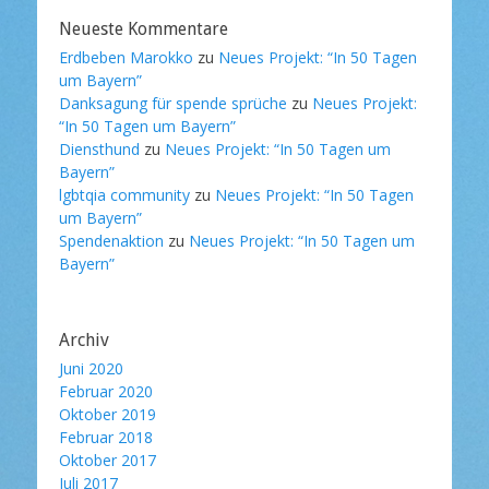
Neueste Kommentare
Erdbeben Marokko
zu
Neues Projekt: “In 50 Tagen
um Bayern”
Danksagung für spende sprüche
zu
Neues Projekt:
“In 50 Tagen um Bayern”
Diensthund
zu
Neues Projekt: “In 50 Tagen um
Bayern”
lgbtqia community
zu
Neues Projekt: “In 50 Tagen
um Bayern”
Spendenaktion
zu
Neues Projekt: “In 50 Tagen um
Bayern”
Archiv
Juni 2020
Februar 2020
Oktober 2019
Februar 2018
Oktober 2017
Juli 2017