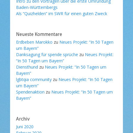
Intro zu den Vorträgen über die erste Umrundung
Baden-Württembergs
Als “Quizhelden” im SWR für einen guten Zweck
Neueste Kommentare
Erdbeben Marokko
zu
Neues Projekt: “In 50 Tagen
um Bayern”
Danksagung für spende sprüche
zu
Neues Projekt:
“In 50 Tagen um Bayern”
Diensthund
zu
Neues Projekt: “In 50 Tagen um
Bayern”
lgbtqia community
zu
Neues Projekt: “In 50 Tagen
um Bayern”
Spendenaktion
zu
Neues Projekt: “In 50 Tagen um
Bayern”
Archiv
Juni 2020
Februar 2020