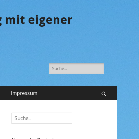
 mit eigener
Suche
nach:
Impressum
Suchen
Suche
nach: