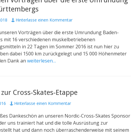
 den Vorträgen über die erste Umrundung
ürttembergs
2018
Hinterlasse einen Kommentar
 unseren Vorträgen über die erste Umrundung Baden-
 mit 16 verschiedenen muskelbetriebenen
smitteln in 22 Tagen im Sommer 2016 ist nun hier zu
aben dabei 1500 km zurückgelegt und 15 000 Höhenmeter
elen Dank an
weiterlesen…
 zur Cross-Skates-Etappe
016
Hinterlasse einen Kommentar
oßes Dankeschön an unseren Nordic-Cross-Skates Sponsor
 der uns trainiert hat und die tolle Ausrüstung zur
stellt hat und dann noch überraschenderweise mit seinem