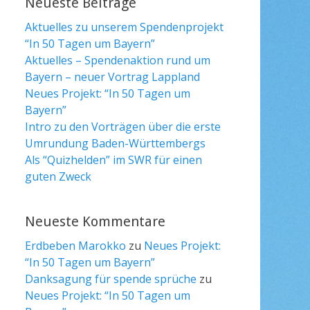
Neueste Beiträge
Aktuelles zu unserem Spendenprojekt
“In 50 Tagen um Bayern”
Aktuelles – Spendenaktion rund um
Bayern – neuer Vortrag Lappland
Neues Projekt: “In 50 Tagen um
Bayern”
Intro zu den Vorträgen über die erste
Umrundung Baden-Württembergs
Als “Quizhelden” im SWR für einen
guten Zweck
Neueste Kommentare
Erdbeben Marokko
zu
Neues Projekt:
“In 50 Tagen um Bayern”
Danksagung für spende sprüche
zu
Neues Projekt: “In 50 Tagen um