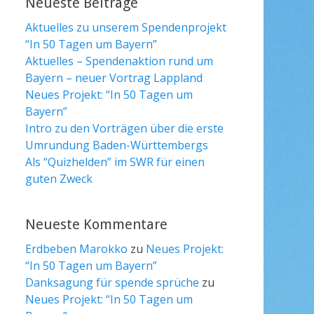
Neueste Beiträge
Aktuelles zu unserem Spendenprojekt
“In 50 Tagen um Bayern”
Aktuelles – Spendenaktion rund um
Bayern – neuer Vortrag Lappland
Neues Projekt: “In 50 Tagen um
Bayern”
Intro zu den Vorträgen über die erste
Umrundung Baden-Württembergs
Als “Quizhelden” im SWR für einen
guten Zweck
Neueste Kommentare
Erdbeben Marokko
zu
Neues Projekt:
“In 50 Tagen um Bayern”
Danksagung für spende sprüche
zu
Neues Projekt: “In 50 Tagen um