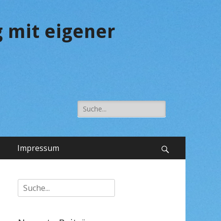
 mit eigener
Suche
nach:
Impressum
Suchen
Suche
nach: