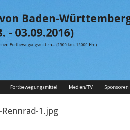
von Baden-Württemberg
. - 03.09.2016)
edenen Fortbewegungsmitteln… (1500 km, 15000 Hm)
Fortbewegungsmittel
Medien/TV
Sponsoren
-Rennrad-1.jpg