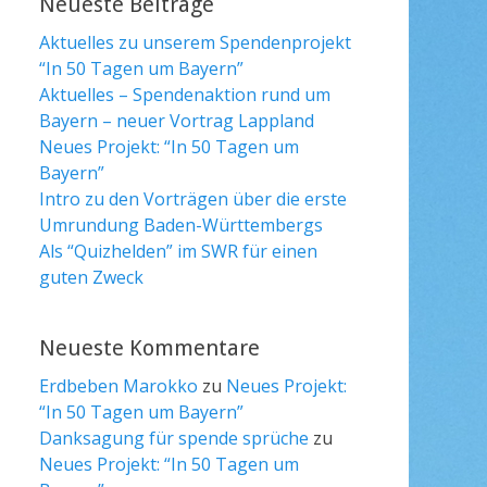
Neueste Beiträge
Aktuelles zu unserem Spendenprojekt
“In 50 Tagen um Bayern”
Aktuelles – Spendenaktion rund um
Bayern – neuer Vortrag Lappland
Neues Projekt: “In 50 Tagen um
Bayern”
Intro zu den Vorträgen über die erste
Umrundung Baden-Württembergs
Als “Quizhelden” im SWR für einen
guten Zweck
Neueste Kommentare
Erdbeben Marokko
zu
Neues Projekt:
“In 50 Tagen um Bayern”
Danksagung für spende sprüche
zu
Neues Projekt: “In 50 Tagen um