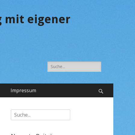
 mit eigener
Suche
nach:
Impressum
Suchen
Suche
nach: