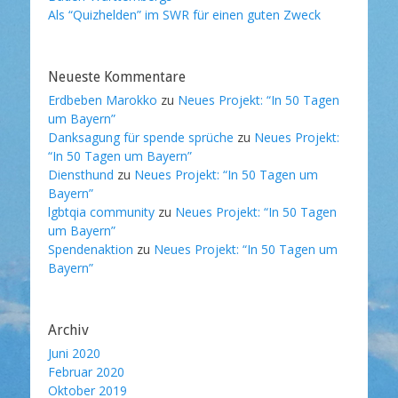
Als “Quizhelden” im SWR für einen guten Zweck
Neueste Kommentare
Erdbeben Marokko
zu
Neues Projekt: “In 50 Tagen
um Bayern”
Danksagung für spende sprüche
zu
Neues Projekt:
“In 50 Tagen um Bayern”
Diensthund
zu
Neues Projekt: “In 50 Tagen um
Bayern”
lgbtqia community
zu
Neues Projekt: “In 50 Tagen
um Bayern”
Spendenaktion
zu
Neues Projekt: “In 50 Tagen um
Bayern”
Archiv
Juni 2020
Februar 2020
Oktober 2019