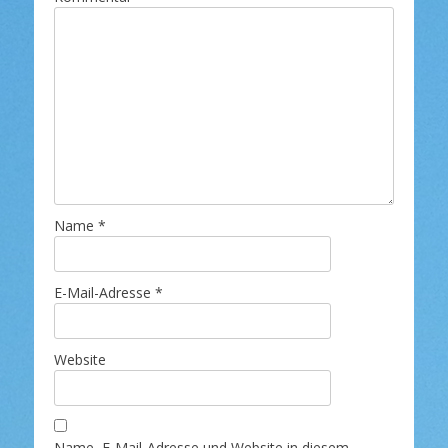
Name
*
E-Mail-Adresse
*
Website
Name, E-Mail-Adresse und Website in diesem