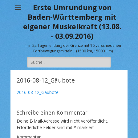
Erste Umrundung von
Baden-Württemberg mit
eigener Muskelkraft (13.08.
- 03.09.2016)
… in 22 Tagen entlang der Grenze mit 16 verschiedenen
Fortbewegungsmitteln… (1500 km, 15000 Hm)
Suche
nach:
2016-08-12_Gäubote
2016-08-12_Gäubote
Schreibe einen Kommentar
Deine E-Mail-Adresse wird nicht veröffentlicht.
Erforderliche Felder sind mit
*
markiert
Kommentar