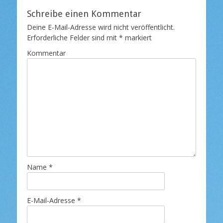
Schreibe einen Kommentar
Deine E-Mail-Adresse wird nicht veröffentlicht.
Erforderliche Felder sind mit
*
markiert
Kommentar
Name
*
E-Mail-Adresse
*