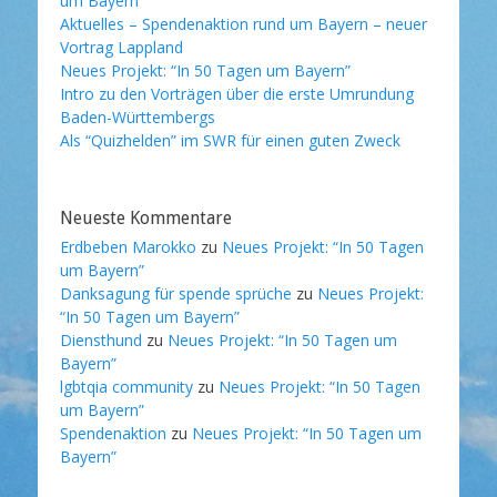
um Bayern”
Aktuelles – Spendenaktion rund um Bayern – neuer
Vortrag Lappland
Neues Projekt: “In 50 Tagen um Bayern”
Intro zu den Vorträgen über die erste Umrundung
Baden-Württembergs
Als “Quizhelden” im SWR für einen guten Zweck
Neueste Kommentare
Erdbeben Marokko
zu
Neues Projekt: “In 50 Tagen
um Bayern”
Danksagung für spende sprüche
zu
Neues Projekt:
“In 50 Tagen um Bayern”
Diensthund
zu
Neues Projekt: “In 50 Tagen um
Bayern”
lgbtqia community
zu
Neues Projekt: “In 50 Tagen
um Bayern”
Spendenaktion
zu
Neues Projekt: “In 50 Tagen um
Bayern”