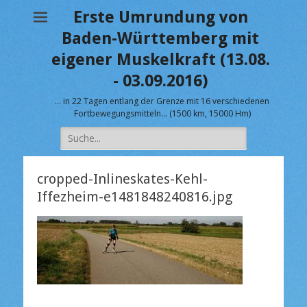
Erste Umrundung von
Baden-Württemberg mit
eigener Muskelkraft (13.08.
- 03.09.2016)
… in 22 Tagen entlang der Grenze mit 16 verschiedenen
Fortbewegungsmitteln… (1500 km, 15000 Hm)
Suche
nach:
cropped-Inlineskates-Kehl-
Iffezheim-e1481848240816.jpg