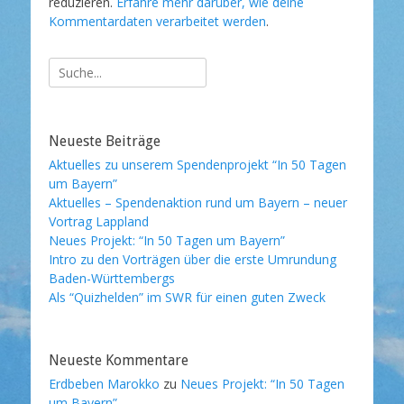
reduzieren.
Erfahre mehr darüber, wie deine
Kommentardaten verarbeitet werden
.
Suche
nach:
Neueste Beiträge
Aktuelles zu unserem Spendenprojekt “In 50 Tagen
um Bayern”
Aktuelles – Spendenaktion rund um Bayern – neuer
Vortrag Lappland
Neues Projekt: “In 50 Tagen um Bayern”
Intro zu den Vorträgen über die erste Umrundung
Baden-Württembergs
Als “Quizhelden” im SWR für einen guten Zweck
Neueste Kommentare
Erdbeben Marokko
zu
Neues Projekt: “In 50 Tagen
um Bayern”