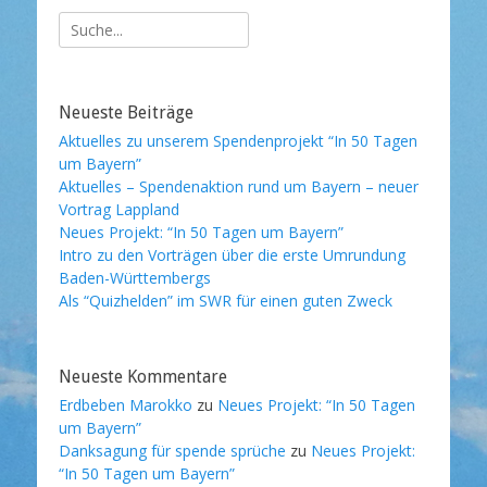
Suche
nach:
Neueste Beiträge
Aktuelles zu unserem Spendenprojekt “In 50 Tagen
um Bayern”
Aktuelles – Spendenaktion rund um Bayern – neuer
Vortrag Lappland
Neues Projekt: “In 50 Tagen um Bayern”
Intro zu den Vorträgen über die erste Umrundung
Baden-Württembergs
Als “Quizhelden” im SWR für einen guten Zweck
Neueste Kommentare
Erdbeben Marokko
zu
Neues Projekt: “In 50 Tagen
um Bayern”
Danksagung für spende sprüche
zu
Neues Projekt:
“In 50 Tagen um Bayern”