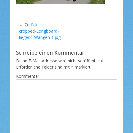
t
l
i
c
h
Beitragsnavigation
← Zurück
t
Vorheriger
cropped-Longboard-
a
Beitrag:
liegend-Wangen-1.jpg
m
Schreibe einen Kommentar
Deine E-Mail-Adresse wird nicht veröffentlicht.
Erforderliche Felder sind mit
*
markiert
Kommentar