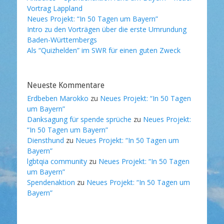
Vortrag Lappland
Neues Projekt: “In 50 Tagen um Bayern”
Intro zu den Vorträgen über die erste Umrundung
Baden-Württembergs
Als “Quizhelden” im SWR für einen guten Zweck
Neueste Kommentare
Erdbeben Marokko
zu
Neues Projekt: “In 50 Tagen
um Bayern”
Danksagung für spende sprüche
zu
Neues Projekt:
“In 50 Tagen um Bayern”
Diensthund
zu
Neues Projekt: “In 50 Tagen um
Bayern”
lgbtqia community
zu
Neues Projekt: “In 50 Tagen
um Bayern”
Spendenaktion
zu
Neues Projekt: “In 50 Tagen um
Bayern”