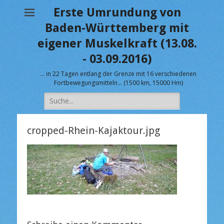
Erste Umrundung von
Baden-Württemberg mit
eigener Muskelkraft (13.08.
- 03.09.2016)
… in 22 Tagen entlang der Grenze mit 16 verschiedenen
Fortbewegungsmitteln… (1500 km, 15000 Hm)
Suche
nach:
cropped-Rhein-Kajaktour.jpg