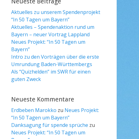
Neueste Beiträge
Aktuelles zu unserem Spendenprojekt
“In 50 Tagen um Bayern”
Aktuelles – Spendenaktion rund um
Bayern – neuer Vortrag Lappland
Neues Projekt: “In 50 Tagen um
Bayern”
Intro zu den Vorträgen über die erste
Umrundung Baden-Württembergs
Als “Quizhelden” im SWR für einen
guten Zweck
Neueste Kommentare
Erdbeben Marokko
zu
Neues Projekt:
“In 50 Tagen um Bayern”
Danksagung für spende sprüche
zu
Neues Projekt: “In 50 Tagen um