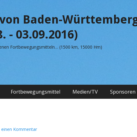
von Baden-Württemberg
. - 03.09.2016)
edenen Fortbewegungsmitteln… (1500 km, 15000 Hm)
Fortbewegungsmittel
Medien/TV
Sponsoren
e einen Kommentar