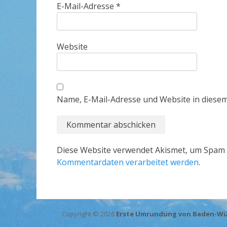
E-Mail-Adresse
*
Website
Name, E-Mail-Adresse und Website in diese
Diese Website verwendet Akismet, um Spam 
Kommentardaten verarbeitet werden
.
Copyright © 2026
Erste Umrundung von Baden-Württ