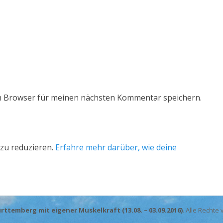
m Browser für meinen nächsten Kommentar speichern.
zu reduzieren.
Erfahre mehr darüber, wie deine
emberg mit eigener Muskelkraft (13.08. – 03.09.2016)
. Alle Recht