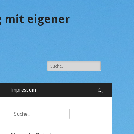
 mit eigener
Suche
nach:
Impressum
Suchen
Suche
nach: