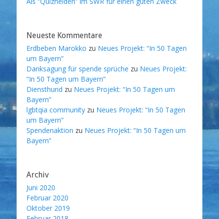
Als “Quizhelden” im SWR für einen guten Zweck
Neueste Kommentare
Erdbeben Marokko
zu
Neues Projekt: “In 50 Tagen
um Bayern”
Danksagung für spende sprüche
zu
Neues Projekt:
“In 50 Tagen um Bayern”
Diensthund
zu
Neues Projekt: “In 50 Tagen um
Bayern”
lgbtqia community
zu
Neues Projekt: “In 50 Tagen
um Bayern”
Spendenaktion
zu
Neues Projekt: “In 50 Tagen um
Bayern”
Archiv
Juni 2020
Februar 2020
Oktober 2019
Februar 2018