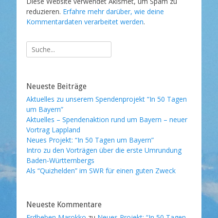
Diese Website verwendet Akismet, um Spam zu
reduzieren.
Erfahre mehr darüber, wie deine
Kommentardaten verarbeitet werden
.
Suche
nach:
Neueste Beiträge
Aktuelles zu unserem Spendenprojekt “In 50 Tagen
um Bayern”
Aktuelles – Spendenaktion rund um Bayern – neuer
Vortrag Lappland
Neues Projekt: “In 50 Tagen um Bayern”
Intro zu den Vorträgen über die erste Umrundung
Baden-Württembergs
Als “Quizhelden” im SWR für einen guten Zweck
Neueste Kommentare
Erdbeben Marokko
zu
Neues Projekt: “In 50 Tagen