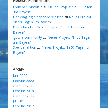
Neueste Kommentare
Erdbeben Marokko
zu
Neues Projekt: “In 50 Tagen
um Bayern”
Danksagung für spende sprüche
zu
Neues Projekt:
“In 50 Tagen um Bayern”
Diensthund
zu
Neues Projekt: “In 50 Tagen um
Bayern”
lgbtqia community
zu
Neues Projekt: “In 50 Tagen
um Bayern”
Spendenaktion
zu
Neues Projekt: “In 50 Tagen um
Bayern”
Archiv
Juni 2020
Februar 2020
Oktober 2019
Februar 2018
Oktober 2017
Juli 2017
Februar 2017