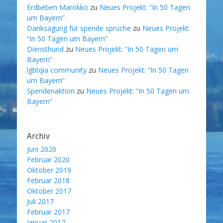
Erdbeben Marokko
zu
Neues Projekt: “In 50 Tagen
um Bayern”
Danksagung für spende sprüche
zu
Neues Projekt:
“In 50 Tagen um Bayern”
Diensthund
zu
Neues Projekt: “In 50 Tagen um
Bayern”
lgbtqia community
zu
Neues Projekt: “In 50 Tagen
um Bayern”
Spendenaktion
zu
Neues Projekt: “In 50 Tagen um
Bayern”
Archiv
Juni 2020
Februar 2020
Oktober 2019
Februar 2018
Oktober 2017
Juli 2017
Februar 2017
Januar 2017