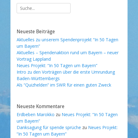
Suche
nach:
Neueste Beiträge
Aktuelles zu unserem Spendenprojekt “In 50 Tagen
um Bayern”
Aktuelles – Spendenaktion rund um Bayern – neuer
Vortrag Lappland
Neues Projekt: “In 50 Tagen um Bayern”
Intro zu den Vorträgen über die erste Umrundung
Baden-Württembergs
Als “Quizhelden” im SWR für einen guten Zweck
Neueste Kommentare
Erdbeben Marokko
zu
Neues Projekt: “In 50 Tagen
um Bayern”
Danksagung für spende sprüche
zu
Neues Projekt:
“In 50 Tagen um Bayern”