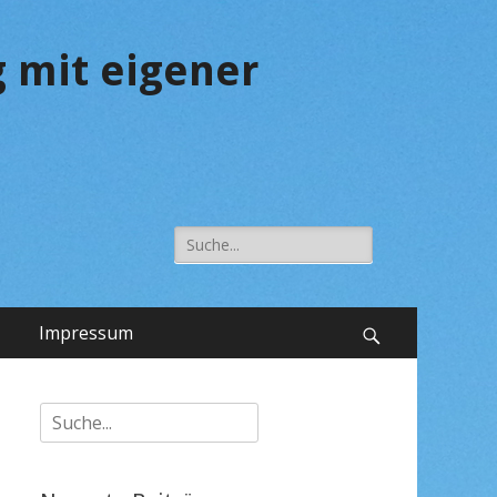
 mit eigener
Suche
nach:
Impressum
Suchen
Suche
nach: