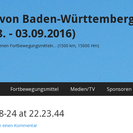
von Baden-Württemberg
. - 03.09.2016)
edenen Fortbewegungsmitteln… (1500 km, 15000 Hm)
Fortbewegungsmittel
Medien/TV
Sponsoren
-24 at 22.23.44
se einen Kommentar