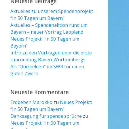
Neueste Beiträge
Aktuelles zu unserem Spendenprojekt
“In 50 Tagen um Bayern”
Aktuelles – Spendenaktion rund um
Bayern – neuer Vortrag Lappland
Neues Projekt: “In 50 Tagen um
Bayern”
Intro zu den Vorträgen über die erste
Umrundung Baden-Württembergs
Als “Quizhelden” im SWR für einen
guten Zweck
Neueste Kommentare
Erdbeben Marokko
zu
Neues Projekt:
“In 50 Tagen um Bayern”
Danksagung für spende sprüche
zu
Neues Projekt: “In 50 Tagen um