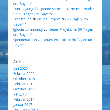
um Bayern”
Danksagung für spende sprüche
zu
Neues Projekt:
“In 50 Tagen um Bayern”
Diensthund
zu
Neues Projekt: “In 50 Tagen um
Bayern”
lgbtqia community
zu
Neues Projekt: “In 50 Tagen
um Bayern”
Spendenaktion
zu
Neues Projekt: “In 50 Tagen um
Bayern”
Archiv
Juni 2020
Februar 2020
Oktober 2019
Februar 2018
Oktober 2017
Juli 2017
Februar 2017
Januar 2017
Dezember 2016