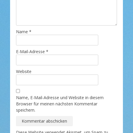
Name
*
E-Mail-Adresse
*
Website
Name, E-Mail-Adresse und Website in diesem
Browser für meinen nächsten Kommentar
speichern.
Diese Website verwendet Akismet, um Spam zu