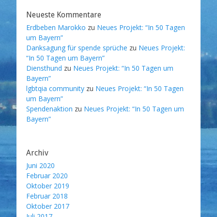
Neueste Kommentare
Erdbeben Marokko
zu
Neues Projekt: “In 50 Tagen
um Bayern”
Danksagung für spende sprüche
zu
Neues Projekt:
“In 50 Tagen um Bayern”
Diensthund
zu
Neues Projekt: “In 50 Tagen um
Bayern”
lgbtqia community
zu
Neues Projekt: “In 50 Tagen
um Bayern”
Spendenaktion
zu
Neues Projekt: “In 50 Tagen um
Bayern”
Archiv
Juni 2020
Februar 2020
Oktober 2019
Februar 2018
Oktober 2017
Juli 2017