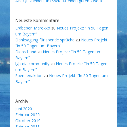
Als “Quizhelden” im SWR für einen guten Zweck
Neueste Kommentare
Erdbeben Marokko
zu
Neues Projekt: “In 50 Tagen
um Bayern”
Danksagung für spende sprüche
zu
Neues Projekt:
“In 50 Tagen um Bayern”
Diensthund
zu
Neues Projekt: “In 50 Tagen um
Bayern”
lgbtqia community
zu
Neues Projekt: “In 50 Tagen
um Bayern”
Spendenaktion
zu
Neues Projekt: “In 50 Tagen um
Bayern”
Archiv
Juni 2020
Februar 2020
Oktober 2019
Februar 2018