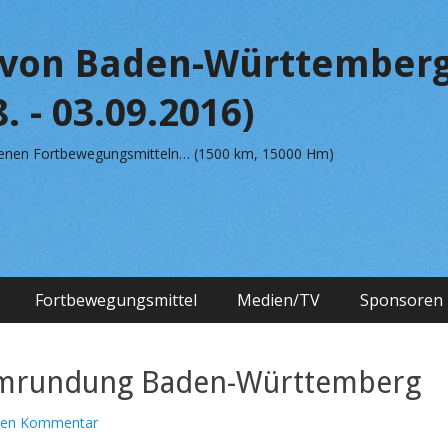
von Baden-Württemberg
. - 03.09.2016)
edenen Fortbewegungsmitteln… (1500 km, 15000 Hm)
Fortbewegungsmittel
Medien/TV
Sponsoren
 Umrundung Baden-Württemberg
inen Kommentar