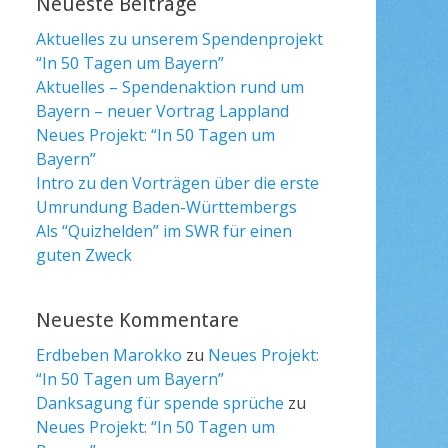
Neueste Beiträge
Aktuelles zu unserem Spendenprojekt
“In 50 Tagen um Bayern”
Aktuelles – Spendenaktion rund um
Bayern – neuer Vortrag Lappland
Neues Projekt: “In 50 Tagen um
Bayern”
Intro zu den Vorträgen über die erste
Umrundung Baden-Württembergs
Als “Quizhelden” im SWR für einen
guten Zweck
Neueste Kommentare
Erdbeben Marokko
zu
Neues Projekt:
“In 50 Tagen um Bayern”
Danksagung für spende sprüche
zu
Neues Projekt: “In 50 Tagen um