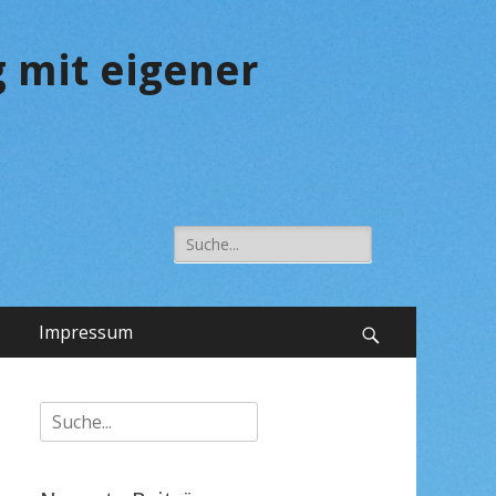
 mit eigener
Suche
nach:
Impressum
Suchen
Suche
nach: