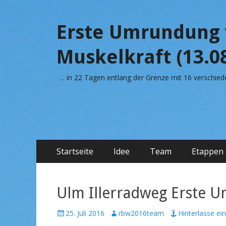
Erste Umrundung 
Muskelkraft (13.08
… in 22 Tagen entlang der Grenze mit 16 verschi
Primäres
Zum
Startseite
Idee
Team
Etappen
Inhalt
Menü
springen
Ulm Illerradweg Erste
V
25. Juli 2016
A
rbw2016team
Hinterlasse e
e
u