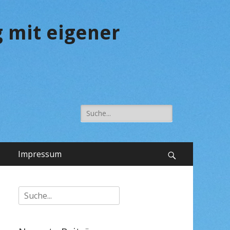
 mit eigener
Suche
nach:
Impressum
Suchen
Suche
nach: