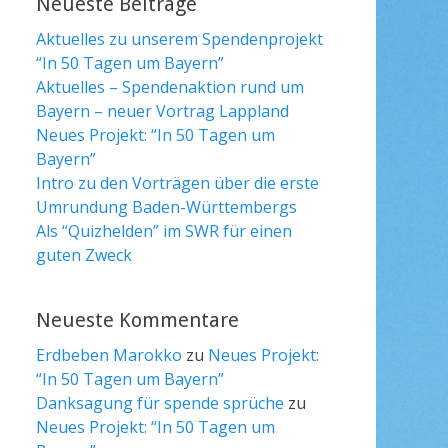
Neueste Beiträge
Aktuelles zu unserem Spendenprojekt
“In 50 Tagen um Bayern”
Aktuelles – Spendenaktion rund um
Bayern – neuer Vortrag Lappland
Neues Projekt: “In 50 Tagen um
Bayern”
Intro zu den Vorträgen über die erste
Umrundung Baden-Württembergs
Als “Quizhelden” im SWR für einen
guten Zweck
Neueste Kommentare
Erdbeben Marokko
zu
Neues Projekt:
“In 50 Tagen um Bayern”
Danksagung für spende sprüche
zu
Neues Projekt: “In 50 Tagen um