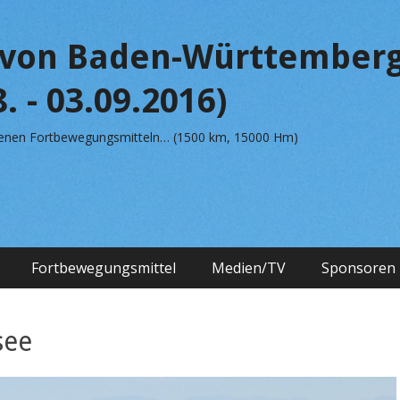
von Baden-Württemberg
. - 03.09.2016)
edenen Fortbewegungsmitteln… (1500 km, 15000 Hm)
Fortbewegungsmittel
Medien/TV
Sponsoren
see