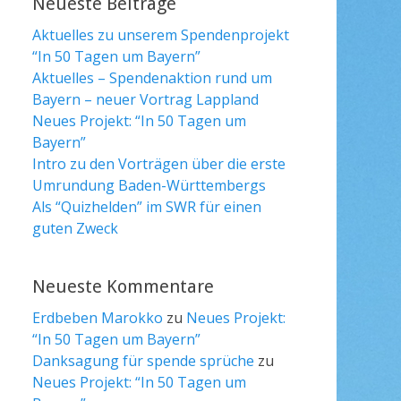
Neueste Beiträge
Aktuelles zu unserem Spendenprojekt
“In 50 Tagen um Bayern”
Aktuelles – Spendenaktion rund um
Bayern – neuer Vortrag Lappland
Neues Projekt: “In 50 Tagen um
Bayern”
Intro zu den Vorträgen über die erste
Umrundung Baden-Württembergs
Als “Quizhelden” im SWR für einen
guten Zweck
Neueste Kommentare
Erdbeben Marokko
zu
Neues Projekt:
“In 50 Tagen um Bayern”
Danksagung für spende sprüche
zu
Neues Projekt: “In 50 Tagen um