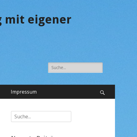
 mit eigener
Suche
nach:
Impressum
Suchen
Suche
nach: